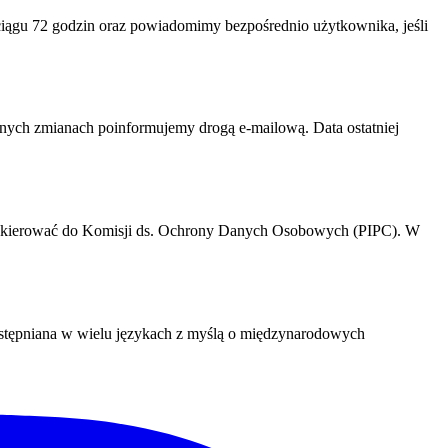
ągu 72 godzin oraz powiadomimy bezpośrednio użytkownika, jeśli
tnych zmianach poinformujemy drogą e-mailową. Data ostatniej
a kierować do Komisji ds. Ochrony Danych Osobowych (PIPC). W
dostępniana w wielu językach z myślą o międzynarodowych