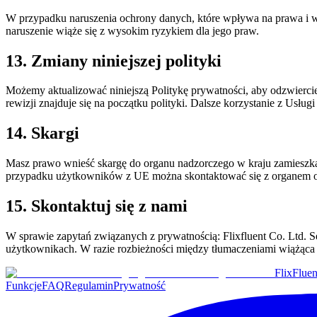
W przypadku naruszenia ochrony danych, które wpływa na prawa i 
naruszenie wiąże się z wysokim ryzykiem dla jego praw.
13. Zmiany niniejszej polityki
Możemy aktualizować niniejszą Politykę prywatności, aby odzwierci
rewizji znajduje się na początku polityki. Dalsze korzystanie z Usłu
14. Skargi
Masz prawo wnieść skargę do organu nadzorczego w kraju zamiesz
przypadku użytkowników z UE można skontaktować się z organem 
15. Skontaktuj się z nami
W sprawie zapytań związanych z prywatnością: Flixfluent Co. Ltd. 
użytkownikach. W razie rozbieżności między tłumaczeniami wiążąca j
Flix
Fluen
Funkcje
FAQ
Regulamin
Prywatność