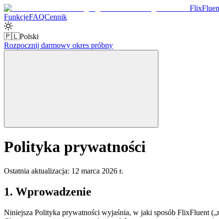
Flix
Fluen
Funkcje
FAQ
Cennik
🇵🇱
Polski
Rozpocznij darmowy okres próbny
Polityka prywatności
Ostatnia aktualizacja: 12 marca 2026 r.
1. Wprowadzenie
Niniejsza Polityka prywatności wyjaśnia, w jaki sposób FlixFluent (