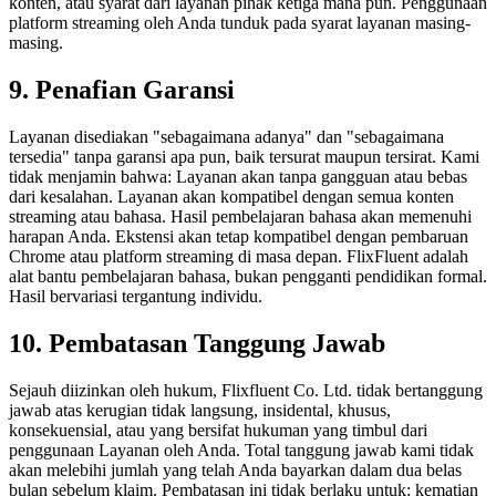
konten, atau syarat dari layanan pihak ketiga mana pun. Penggunaan
platform streaming oleh Anda tunduk pada syarat layanan masing-
masing.
9. Penafian Garansi
Layanan disediakan "sebagaimana adanya" dan "sebagaimana
tersedia" tanpa garansi apa pun, baik tersurat maupun tersirat. Kami
tidak menjamin bahwa: Layanan akan tanpa gangguan atau bebas
dari kesalahan. Layanan akan kompatibel dengan semua konten
streaming atau bahasa. Hasil pembelajaran bahasa akan memenuhi
harapan Anda. Ekstensi akan tetap kompatibel dengan pembaruan
Chrome atau platform streaming di masa depan. FlixFluent adalah
alat bantu pembelajaran bahasa, bukan pengganti pendidikan formal.
Hasil bervariasi tergantung individu.
10. Pembatasan Tanggung Jawab
Sejauh diizinkan oleh hukum, Flixfluent Co. Ltd. tidak bertanggung
jawab atas kerugian tidak langsung, insidental, khusus,
konsekuensial, atau yang bersifat hukuman yang timbul dari
penggunaan Layanan oleh Anda. Total tanggung jawab kami tidak
akan melebihi jumlah yang telah Anda bayarkan dalam dua belas
bulan sebelum klaim. Pembatasan ini tidak berlaku untuk: kematian