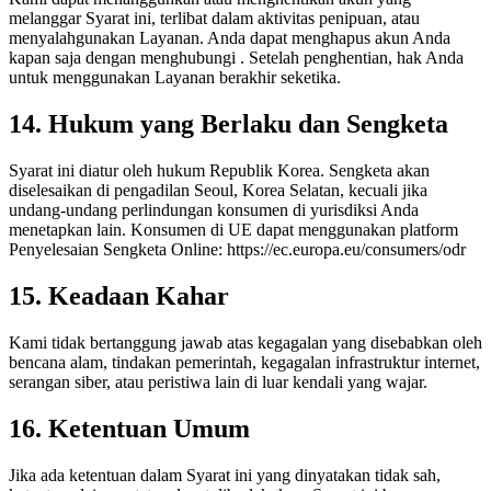
melanggar Syarat ini, terlibat dalam aktivitas penipuan, atau
menyalahgunakan Layanan. Anda dapat menghapus akun Anda
kapan saja dengan menghubungi
. Setelah penghentian, hak Anda
untuk menggunakan Layanan berakhir seketika.
14. Hukum yang Berlaku dan Sengketa
Syarat ini diatur oleh hukum Republik Korea. Sengketa akan
diselesaikan di pengadilan Seoul, Korea Selatan, kecuali jika
undang-undang perlindungan konsumen di yurisdiksi Anda
menetapkan lain. Konsumen di UE dapat menggunakan platform
Penyelesaian Sengketa Online: https://ec.europa.eu/consumers/odr
15. Keadaan Kahar
Kami tidak bertanggung jawab atas kegagalan yang disebabkan oleh
bencana alam, tindakan pemerintah, kegagalan infrastruktur internet,
serangan siber, atau peristiwa lain di luar kendali yang wajar.
16. Ketentuan Umum
Jika ada ketentuan dalam Syarat ini yang dinyatakan tidak sah,