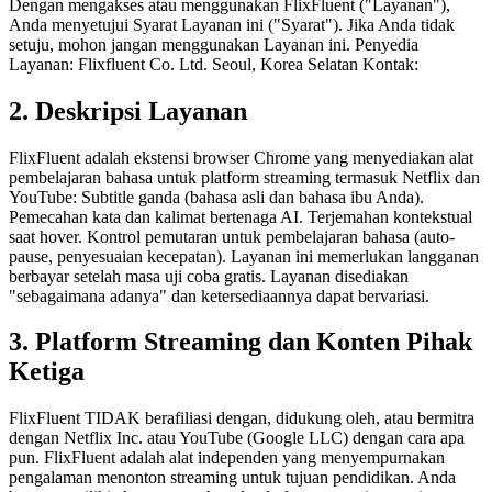
Dengan mengakses atau menggunakan FlixFluent ("Layanan"),
Anda menyetujui Syarat Layanan ini ("Syarat"). Jika Anda tidak
setuju, mohon jangan menggunakan Layanan ini. Penyedia
Layanan: Flixfluent Co. Ltd. Seoul, Korea Selatan Kontak:
2. Deskripsi Layanan
FlixFluent adalah ekstensi browser Chrome yang menyediakan alat
pembelajaran bahasa untuk platform streaming termasuk Netflix dan
YouTube: Subtitle ganda (bahasa asli dan bahasa ibu Anda).
Pemecahan kata dan kalimat bertenaga AI. Terjemahan kontekstual
saat hover. Kontrol pemutaran untuk pembelajaran bahasa (auto-
pause, penyesuaian kecepatan). Layanan ini memerlukan langganan
berbayar setelah masa uji coba gratis. Layanan disediakan
"sebagaimana adanya" dan ketersediaannya dapat bervariasi.
3. Platform Streaming dan Konten Pihak
Ketiga
FlixFluent TIDAK berafiliasi dengan, didukung oleh, atau bermitra
dengan Netflix Inc. atau YouTube (Google LLC) dengan cara apa
pun. FlixFluent adalah alat independen yang menyempurnakan
pengalaman menonton streaming untuk tujuan pendidikan. Anda