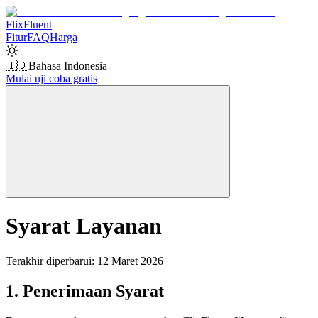
Flix
Fluent
Fitur
FAQ
Harga
🇮🇩
Bahasa Indonesia
Mulai uji coba gratis
Syarat Layanan
Terakhir diperbarui: 12 Maret 2026
1. Penerimaan Syarat