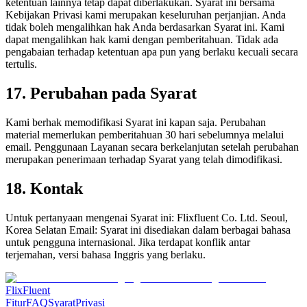
ketentuan lainnya tetap dapat diberlakukan. Syarat ini bersama
Kebijakan Privasi kami merupakan keseluruhan perjanjian. Anda
tidak boleh mengalihkan hak Anda berdasarkan Syarat ini. Kami
dapat mengalihkan hak kami dengan pemberitahuan. Tidak ada
pengabaian terhadap ketentuan apa pun yang berlaku kecuali secara
tertulis.
17. Perubahan pada Syarat
Kami berhak memodifikasi Syarat ini kapan saja. Perubahan
material memerlukan pemberitahuan 30 hari sebelumnya melalui
email. Penggunaan Layanan secara berkelanjutan setelah perubahan
merupakan penerimaan terhadap Syarat yang telah dimodifikasi.
18. Kontak
Untuk pertanyaan mengenai Syarat ini: Flixfluent Co. Ltd. Seoul,
Korea Selatan Email:
Syarat ini disediakan dalam berbagai bahasa
untuk pengguna internasional. Jika terdapat konflik antar
terjemahan, versi bahasa Inggris yang berlaku.
Flix
Fluent
Fitur
FAQ
Syarat
Privasi