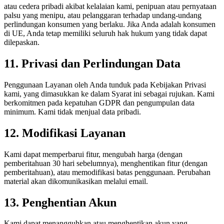
atau cedera pribadi akibat kelalaian kami, penipuan atau pernyataan
palsu yang menipu, atau pelanggaran terhadap undang-undang
perlindungan konsumen yang berlaku. Jika Anda adalah konsumen
di UE, Anda tetap memiliki seluruh hak hukum yang tidak dapat
dilepaskan.
11. Privasi dan Perlindungan Data
Penggunaan Layanan oleh Anda tunduk pada Kebijakan Privasi
kami, yang dimasukkan ke dalam Syarat ini sebagai rujukan. Kami
berkomitmen pada kepatuhan GDPR dan pengumpulan data
minimum. Kami tidak menjual data pribadi.
12. Modifikasi Layanan
Kami dapat memperbarui fitur, mengubah harga (dengan
pemberitahuan 30 hari sebelumnya), menghentikan fitur (dengan
pemberitahuan), atau memodifikasi batas penggunaan. Perubahan
material akan dikomunikasikan melalui email.
13. Penghentian Akun
Kami dapat menangguhkan atau menghentikan akun yang