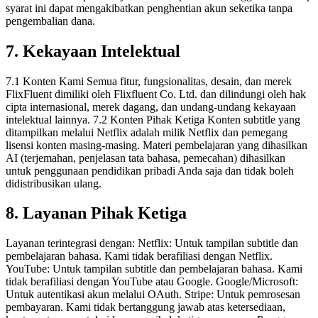
syarat ini dapat mengakibatkan penghentian akun seketika tanpa
pengembalian dana.
7. Kekayaan Intelektual
7.1 Konten Kami Semua fitur, fungsionalitas, desain, dan merek
FlixFluent dimiliki oleh Flixfluent Co. Ltd. dan dilindungi oleh hak
cipta internasional, merek dagang, dan undang-undang kekayaan
intelektual lainnya. 7.2 Konten Pihak Ketiga Konten subtitle yang
ditampilkan melalui Netflix adalah milik Netflix dan pemegang
lisensi konten masing-masing. Materi pembelajaran yang dihasilkan
AI (terjemahan, penjelasan tata bahasa, pemecahan) dihasilkan
untuk penggunaan pendidikan pribadi Anda saja dan tidak boleh
didistribusikan ulang.
8. Layanan Pihak Ketiga
Layanan terintegrasi dengan: Netflix: Untuk tampilan subtitle dan
pembelajaran bahasa. Kami tidak berafiliasi dengan Netflix.
YouTube: Untuk tampilan subtitle dan pembelajaran bahasa. Kami
tidak berafiliasi dengan YouTube atau Google. Google/Microsoft:
Untuk autentikasi akun melalui OAuth. Stripe: Untuk pemrosesan
pembayaran. Kami tidak bertanggung jawab atas ketersediaan,