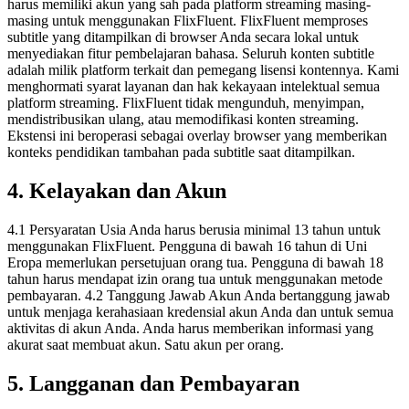
harus memiliki akun yang sah pada platform streaming masing-
masing untuk menggunakan FlixFluent. FlixFluent memproses
subtitle yang ditampilkan di browser Anda secara lokal untuk
menyediakan fitur pembelajaran bahasa. Seluruh konten subtitle
adalah milik platform terkait dan pemegang lisensi kontennya. Kami
menghormati syarat layanan dan hak kekayaan intelektual semua
platform streaming. FlixFluent tidak mengunduh, menyimpan,
mendistribusikan ulang, atau memodifikasi konten streaming.
Ekstensi ini beroperasi sebagai overlay browser yang memberikan
konteks pendidikan tambahan pada subtitle saat ditampilkan.
4. Kelayakan dan Akun
4.1 Persyaratan Usia Anda harus berusia minimal 13 tahun untuk
menggunakan FlixFluent. Pengguna di bawah 16 tahun di Uni
Eropa memerlukan persetujuan orang tua. Pengguna di bawah 18
tahun harus mendapat izin orang tua untuk menggunakan metode
pembayaran. 4.2 Tanggung Jawab Akun Anda bertanggung jawab
untuk menjaga kerahasiaan kredensial akun Anda dan untuk semua
aktivitas di akun Anda. Anda harus memberikan informasi yang
akurat saat membuat akun. Satu akun per orang.
5. Langganan dan Pembayaran