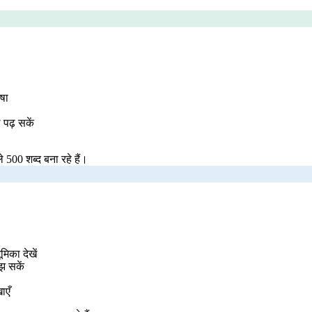
षा
पढ़ सकें
500 शब्द बना रहे हैं।
िका देखें
झ सकें
ाएँ