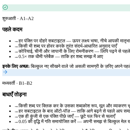
शुरुआती · A1–A2
पहले कदम
→
हर पंक्ति पर दोहरे सबटाइटल — ऊपर लक्ष्य भाषा, नीचे आपकी मातृभा
→
किसी भी शब्द पर होवर करके तुरंत संदर्भ-आधारित अनुवाद पाएँ
→
कोरियाई, चीनी और जापानी के लिए रोमनीकरण — लिपि पढ़ने से पहले 
→
0.5× तक धीमी प्लेबैक — ताकि हर शब्द समझ में आए
इनके लिए अच्छा:
बिल्कुल नए सीखने वाले जो असली सामग्री के ज़रिए अपने पहले 
मध्यवर्ती · B1–B2
बाधाएँ तोड़ना
→
किसी शब्द पर क्लिक कर के उसका शब्दकोश रूप, मूल और व्याकरण भूम
→
हर सबटाइटल के बाद ऑटो-पॉज़ — ताकि आगे बढ़ने से पहले आप सम
→
एक ही कुंजी से एक पंक्ति पीछे जाएँ — छूटे पल फिर से चलाएँ
→
0.05 की वृद्धि में गति समायोजित करें — अपनी समझ से बिल्कुल मेल ख