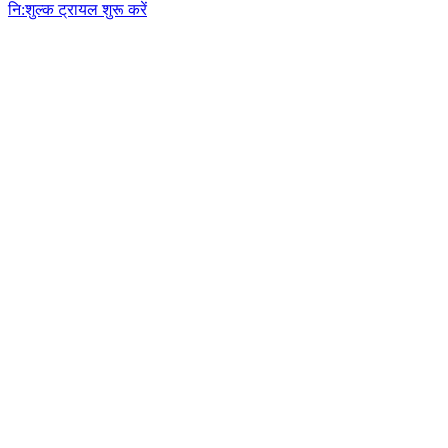
नि:शुल्क ट्रायल शुरू करें