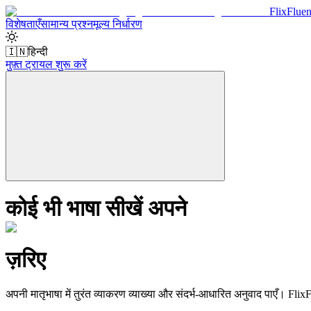
Flix
Fluen
विशेषताएँ
सामान्य प्रश्न
मूल्य निर्धारण
🇮🇳
हिन्दी
मुफ़्त ट्रायल शुरू करें
कोई भी भाषा सीखें अपने
ज़रिए
अपनी मातृभाषा में तुरंत व्याकरण व्याख्या और संदर्भ-आधारित अनुवाद पाएँ। F