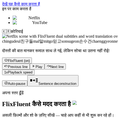
देखें यह कैसे काम करता है
इन पर काम करता है
Netflix
YouTube
🇰🇷
कोरियाई
chingudeul
친구들
mal
말
mitgo
믿고
sonsugeon
손수건
chaenggyeonne
दोस्तों की बात मानकर रूमाल साथ ले गई, लेकिन सोचा था उतना नहीं रोई!
FlixFluent
(on)
Previous line
Play
Next line
1x
Playback speed
Auto-pause
Sentence deconstruction
अपना स्तर ढूँढें
FlixFluent कैसे मदद करता है
असली फ़िल्मों और शो के ज़रिए सीखें — चाहे आप कहीं से भी शुरू कर रहे हों।