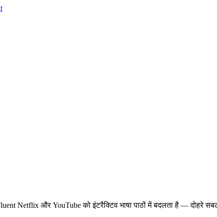
t
lixFluent Netflix और YouTube को इंटरैक्टिव भाषा पाठों में बदलता है — दोहरे