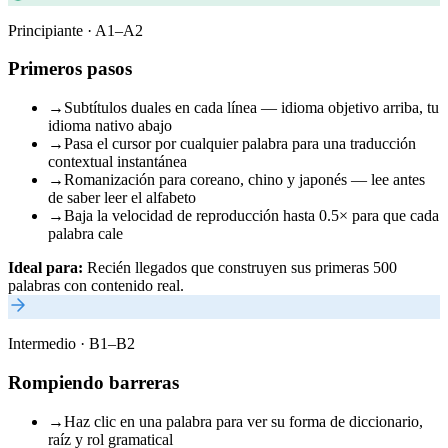
Principiante · A1–A2
Primeros pasos
→
Subtítulos duales en cada línea — idioma objetivo arriba, tu
idioma nativo abajo
→
Pasa el cursor por cualquier palabra para una traducción
contextual instantánea
→
Romanización para coreano, chino y japonés — lee antes
de saber leer el alfabeto
→
Baja la velocidad de reproducción hasta 0.5× para que cada
palabra cale
Ideal para:
Recién llegados que construyen sus primeras 500
palabras con contenido real.
Intermedio · B1–B2
Rompiendo barreras
→
Haz clic en una palabra para ver su forma de diccionario,
raíz y rol gramatical