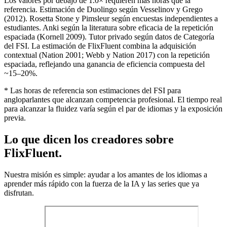
Los valores por debajo de 1.0× requieren más horas que la
referencia. Estimación de Duolingo según Vesselinov y Grego
(2012). Rosetta Stone y Pimsleur según encuestas independientes a
estudiantes. Anki según la literatura sobre eficacia de la repetición
espaciada (Kornell 2009). Tutor privado según datos de Categoría
del FSI. La estimación de FlixFluent combina la adquisición
contextual (Nation 2001; Webb y Nation 2017) con la repetición
espaciada, reflejando una ganancia de eficiencia compuesta del
~15–20%.
* Las horas de referencia son estimaciones del FSI para
angloparlantes que alcanzan competencia profesional. El tiempo real
para alcanzar la fluidez varía según el par de idiomas y la exposición
previa.
Lo que dicen los creadores sobre
FlixFluent.
Nuestra misión es simple: ayudar a los amantes de los idiomas a
aprender más rápido con la fuerza de la IA y las series que ya
disfrutan.