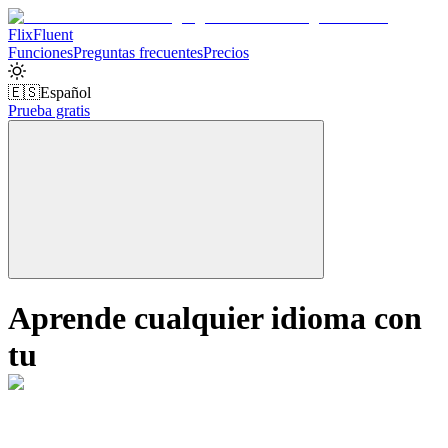
Flix
Fluent
Funciones
Preguntas frecuentes
Precios
🇪🇸
Español
Prueba gratis
Aprende cualquier idioma con
tu