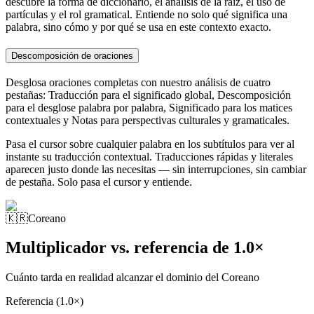
descubre la forma de diccionario, el análisis de la raíz, el uso de
partículas y el rol gramatical. Entiende no solo qué significa una
palabra, sino cómo y por qué se usa en este contexto exacto.
Descomposición de oraciones
Desglosa oraciones completas con nuestro análisis de cuatro
pestañas: Traducción para el significado global, Descomposición
para el desglose palabra por palabra, Significado para los matices
contextuales y Notas para perspectivas culturales y gramaticales.
Pasa el cursor sobre cualquier palabra en los subtítulos para ver al
instante su traducción contextual. Traducciones rápidas y literales
aparecen justo donde las necesitas — sin interrupciones, sin cambiar
de pestaña. Solo pasa el cursor y entiende.
🇰🇷
Coreano
Multiplicador vs. referencia de 1.0×
Cuánto tarda en realidad alcanzar el dominio del Coreano
Referencia (1.0×)