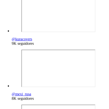
@
kuracovers
9K seguidores
@
mexi_rusa
8K seguidores