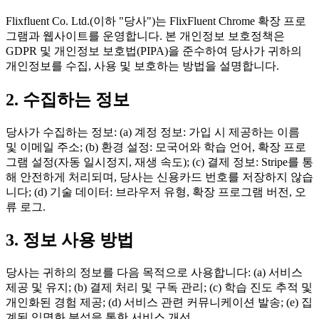
Flixfluent Co. Ltd.(이하 "당사")는 FlixFluent Chrome 확장 프로
그램과 웹사이트를 운영합니다. 본 개인정보 보호정책은
GDPR 및 개인정보 보호법(PIPA)을 준수하여 당사가 귀하의
개인정보를 수집, 사용 및 보호하는 방법을 설명합니다.
2. 수집하는 정보
당사가 수집하는 정보: (a) 계정 정보: 가입 시 제공하는 이름
및 이메일 주소; (b) 환경 설정: 모국어와 학습 언어, 확장 프로
그램 설정(자동 일시정지, 재생 속도); (c) 결제 정보: Stripe를 통
해 안전하게 처리되며, 당사는 신용카드 번호를 저장하지 않습
니다; (d) 기술 데이터: 브라우저 유형, 확장 프로그램 버전, 오
류 로그.
3. 정보 사용 방법
당사는 귀하의 정보를 다음 목적으로 사용합니다: (a) 서비스
제공 및 유지; (b) 결제 처리 및 구독 관리; (c) 학습 진도 추적 및
개인화된 경험 제공; (d) 서비스 관련 커뮤니케이션 발송; (e) 집
계된 익명화 분석을 통한 서비스 개선.